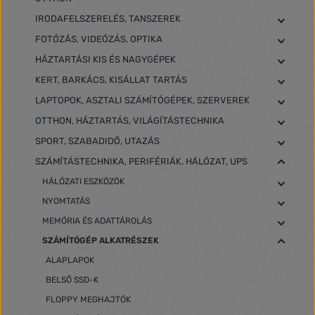
IRODAFELSZERELÉS, TANSZEREK
FOTÓZÁS, VIDEÓZÁS, OPTIKA
HÁZTARTÁSI KIS ÉS NAGYGÉPEK
KERT, BARKÁCS, KISÁLLAT TARTÁS
LAPTOPOK, ASZTALI SZÁMÍTÓGÉPEK, SZERVEREK
OTTHON, HÁZTARTÁS, VILÁGÍTÁSTECHNIKA
SPORT, SZABADIDŐ, UTAZÁS
SZÁMÍTÁSTECHNIKA, PERIFÉRIÁK, HÁLÓZAT, UPS
HÁLÓZATI ESZKÖZÖK
NYOMTATÁS
MEMÓRIA ÉS ADATTÁROLÁS
SZÁMÍTÓGÉP ALKATRÉSZEK
ALAPLAPOK
BELSŐ SSD-K
FLOPPY MEGHAJTÓK