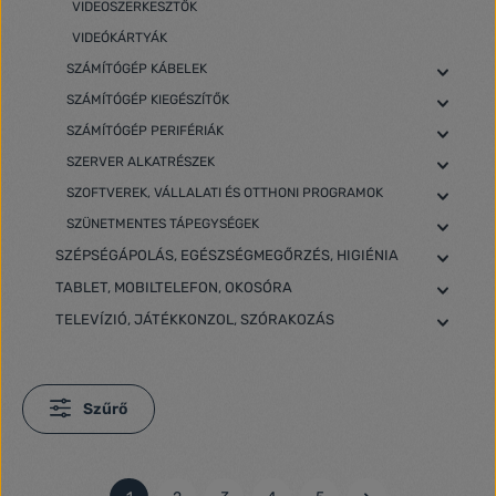
VIDEOSZERKESZTŐK
VIDEÓKÁRTYÁK
SZÁMÍTÓGÉP KÁBELEK
SZÁMÍTÓGÉP KIEGÉSZÍTŐK
SZÁMÍTÓGÉP PERIFÉRIÁK
SZERVER ALKATRÉSZEK
SZOFTVEREK, VÁLLALATI ÉS OTTHONI PROGRAMOK
SZÜNETMENTES TÁPEGYSÉGEK
SZÉPSÉGÁPOLÁS, EGÉSZSÉGMEGŐRZÉS, HIGIÉNIA
TABLET, MOBILTELEFON, OKOSÓRA
TELEVÍZIÓ, JÁTÉKKONZOL, SZÓRAKOZÁS
Szűrő