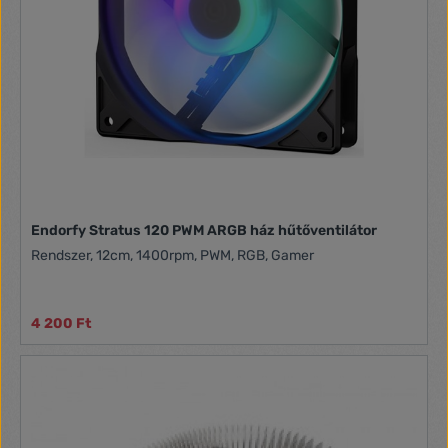
Endorfy Stratus 120 PWM ARGB ház hűtőventilátor
Rendszer, 12cm, 1400rpm, PWM, RGB, Gamer
4 200 Ft