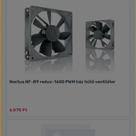
Noctua NF-B9 redux-1600 PWM ház hűtő ventilátor
6 070 Ft