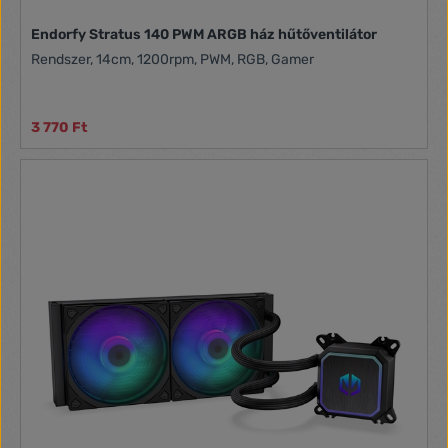
Endorfy Stratus 140 PWM ARGB ház hűtőventilátor
Rendszer, 14cm, 1200rpm, PWM, RGB, Gamer
3 770 Ft