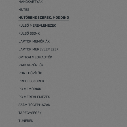
HANGKÁRTYÁK
HŰTÉS
HŰTŐRENDSZEREK, MODDING
KÜLSŐ MEREVLEMEZEK
KÜLSŐ SSD-K
LAPTOP MEMÓRIÁK
LAPTOP MEREVLEMEZEK
OPTIKAI MEGHAJTÓK
RAID VEZÉRLŐK
PORT BŐVÍTŐK
PROCESSZOROK
PC MEMÓRIÁK
PC MEREVLEMEZEK
SZÁMÍTÓGÉPHÁZAK
TÁPEGYSÉGEK
TUNEREK