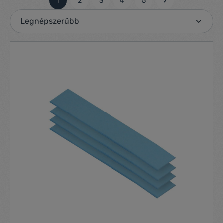
1
2
3
4
5
Oldal
Oldal
Oldal
Oldal
Oldal