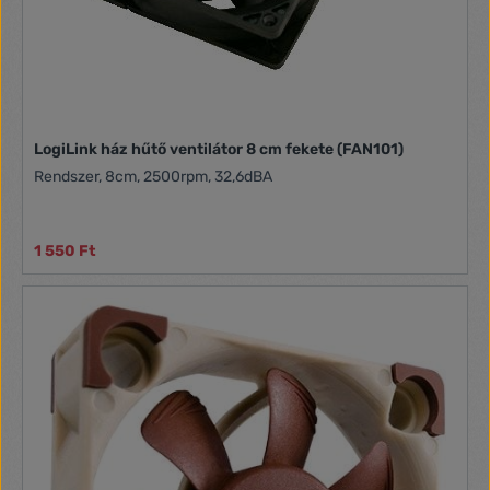
LogiLink ház hűtő ventilátor 8 cm fekete (FAN101)
Rendszer, 8cm, 2500rpm, 32,6dBA
1 550 Ft