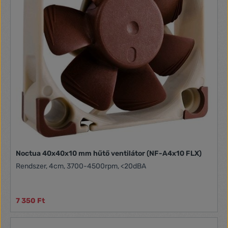
Noctua 40x40x10 mm hűtő ventilátor (NF-A4x10 FLX)
Rendszer, 4cm, 3700-4500rpm, <20dBA
7 350 Ft