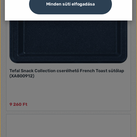
Minden süti elfogadása
Tefal Snack Collection cserélhető French Toast sütőlap
(XA800912)
9 260 Ft