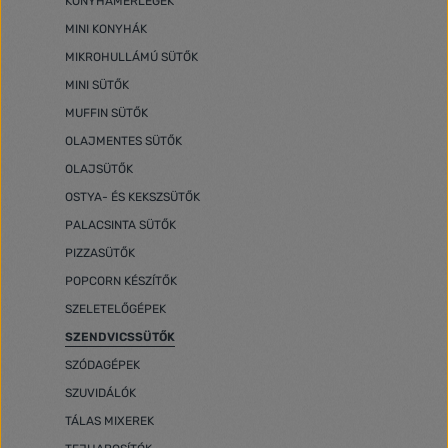
KONYHAMÉRLEGEK
MINI KONYHÁK
MIKROHULLÁMÚ SÜTŐK
MINI SÜTŐK
MUFFIN SÜTŐK
OLAJMENTES SÜTŐK
OLAJSÜTŐK
OSTYA- ÉS KEKSZSÜTŐK
PALACSINTA SÜTŐK
PIZZASÜTŐK
POPCORN KÉSZÍTŐK
SZELETELŐGÉPEK
SZENDVICSSÜTŐK
SZÓDAGÉPEK
SZUVIDÁLÓK
TÁLAS MIXEREK