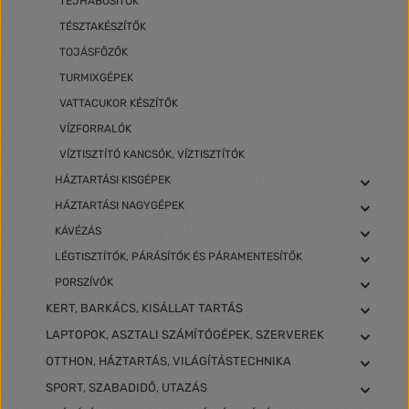
TEJHABOSÍTÓK
TÉSZTAKÉSZÍTŐK
TOJÁSFŐZŐK
TURMIXGÉPEK
VATTACUKOR KÉSZÍTŐK
VÍZFORRALÓK
VÍZTISZTÍTÓ KANCSÓK, VÍZTISZTÍTÓK
HÁZTARTÁSI KISGÉPEK
HÁZTARTÁSI NAGYGÉPEK
KÁVÉZÁS
LÉGTISZTÍTÓK, PÁRÁSÍTÓK ÉS PÁRAMENTESÍTŐK
PORSZÍVÓK
KERT, BARKÁCS, KISÁLLAT TARTÁS
LAPTOPOK, ASZTALI SZÁMÍTÓGÉPEK, SZERVEREK
OTTHON, HÁZTARTÁS, VILÁGÍTÁSTECHNIKA
SPORT, SZABADIDŐ, UTAZÁS