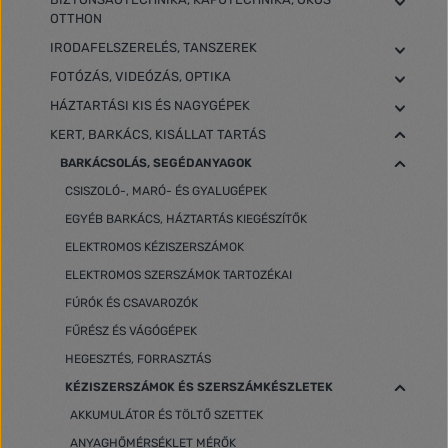
OTTHON
IRODAFELSZERELÉS, TANSZEREK
FOTÓZÁS, VIDEÓZÁS, OPTIKA
HÁZTARTÁSI KIS ÉS NAGYGÉPEK
KERT, BARKÁCS, KISÁLLAT TARTÁS
BARKÁCSOLÁS, SEGÉDANYAGOK
CSISZOLÓ-, MARÓ- ÉS GYALUGÉPEK
EGYÉB BARKÁCS, HÁZTARTÁS KIEGÉSZÍTŐK
ELEKTROMOS KÉZISZERSZÁMOK
ELEKTROMOS SZERSZÁMOK TARTOZÉKAI
FÚRÓK ÉS CSAVAROZÓK
FŰRÉSZ ÉS VÁGÓGÉPEK
HEGESZTÉS, FORRASZTÁS
KÉZISZERSZÁMOK ÉS SZERSZÁMKÉSZLETEK
AKKUMULÁTOR ÉS TÖLTŐ SZETTEK
ANYAGHŐMÉRSÉKLET MÉRŐK