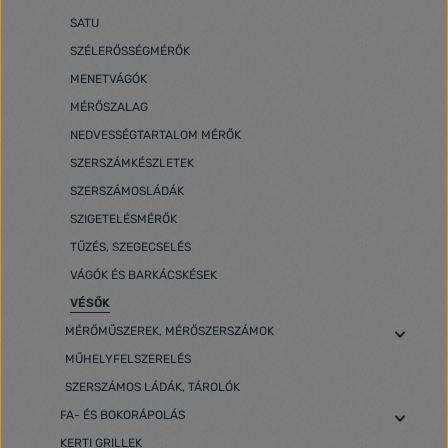
SATU
SZÉLERŐSSÉGMÉRŐK
MENETVÁGÓK
MÉRŐSZALAG
NEDVESSÉGTARTALOM MÉRŐK
SZERSZÁMKÉSZLETEK
SZERSZÁMOSLÁDÁK
SZIGETELÉSMÉRŐK
TŰZÉS, SZEGECSELÉS
VÁGÓK ÉS BARKÁCSKÉSEK
VÉSŐK
MÉRŐMŰSZEREK, MÉRŐSZERSZÁMOK
MŰHELYFELSZERELÉS
SZERSZÁMOS LÁDÁK, TÁROLÓK
FA- ÉS BOKORÁPOLÁS
KERTI GRILLEK