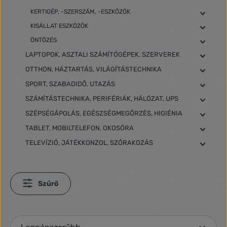
KERTIGÉP, -SZERSZÁM, -ESZKÖZÖK
KISÁLLAT ESZKÖZÖK
ÖNTÖZÉS
LAPTOPOK, ASZTALI SZÁMÍTÓGÉPEK, SZERVEREK
OTTHON, HÁZTARTÁS, VILÁGÍTÁSTECHNIKA
SPORT, SZABADIDŐ, UTAZÁS
SZÁMÍTÁSTECHNIKA, PERIFÉRIÁK, HÁLÓZAT, UPS
SZÉPSÉGÁPOLÁS, EGÉSZSÉGMEGŐRZÉS, HIGIÉNIA
TABLET, MOBILTELEFON, OKOSÓRA
TELEVÍZIÓ, JÁTÉKKONZOL, SZÓRAKOZÁS
Szűrő