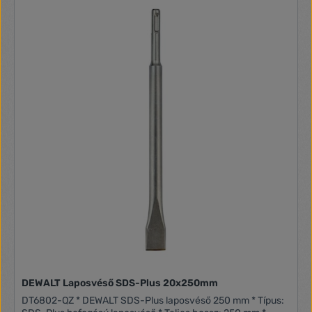
használatra alkalmas
DEWALT Laposvéső SDS-Plus 20x250mm
DT6802-QZ * DEWALT SDS-Plus laposvéső 250 mm * Típus: