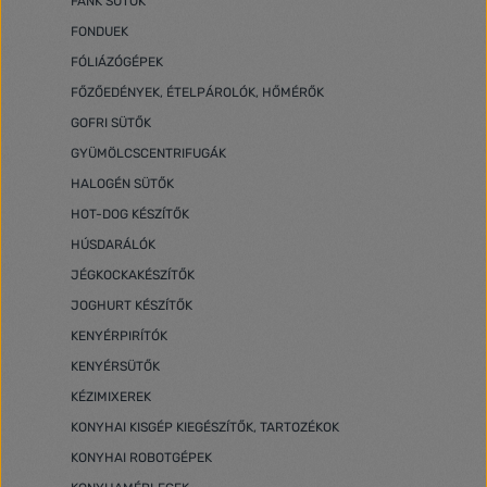
FÁNK SÜTŐK
FONDUEK
FÓLIÁZÓGÉPEK
FŐZŐEDÉNYEK, ÉTELPÁROLÓK, HŐMÉRŐK
GOFRI SÜTŐK
GYÜMÖLCSCENTRIFUGÁK
HALOGÉN SÜTŐK
HOT-DOG KÉSZÍTŐK
HÚSDARÁLÓK
JÉGKOCKAKÉSZÍTŐK
JOGHURT KÉSZÍTŐK
KENYÉRPIRÍTÓK
KENYÉRSÜTŐK
KÉZIMIXEREK
KONYHAI KISGÉP KIEGÉSZÍTŐK, TARTOZÉKOK
KONYHAI ROBOTGÉPEK