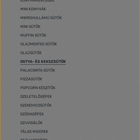
KONYHAMÉRLEGEK
MINI KONYHÁK
MIKROHULLÁMÚ SÜTŐK
MINI SÜTŐK
MUFFIN SÜTŐK
OLAJMENTES SÜTŐK
OLAJSÜTŐK
OSTYA- ÉS KEKSZSÜTŐK
PALACSINTA SÜTŐK
PIZZASÜTŐK
POPCORN KÉSZÍTŐK
SZELETELŐGÉPEK
SZENDVICSSÜTŐK
SZÓDAGÉPEK
SZUVIDÁLÓK
TÁLAS MIXEREK