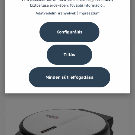
Ez a weboldal sütiket használ a lehető legjobb élmény
SZÁMÍTÁSTECHNIKA, PERIFÉRIÁK, HÁLÓZAT, UPS
biztosítása érdekében.
További információ...
SZÉPSÉGÁPOLÁS, EGÉSZSÉGMEGŐRZÉS, HIGIÉNIA
Adatvédelmi irányelvek
|
Impresszum
TABLET, MOBILTELEFON, OKOSÓRA
TELEVÍZIÓ, JÁTÉKKONZOL, SZÓRAKOZÁS
Konfigurálás
Szűrő
Tiltás
Minden süti elfogadása