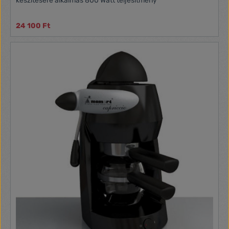
készítésére alkalmas 800 Watt teljesítmény
24 100 Ft