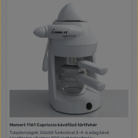
Momert 1161 Capriccio kávéfőző törtfehér
Tulajdonságok: Gőzölő funkcióval 2-4-6 adag kávé