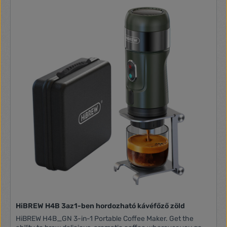
HiBREW H4B 3az1-ben hordozható kávéfőző zöld
HiBREW H4B_GN 3-in-1 Portable Coffee Maker. Get the