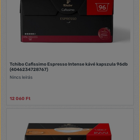
Tchibo Cafissimo Espresso Intense kávé kapszula 96db
(4046234728767)
Nincs leírás
12 060 Ft