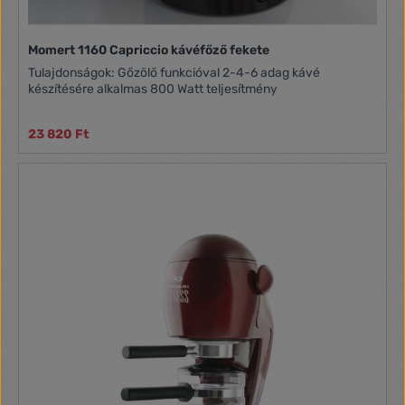
Momert 1160 Capriccio kávéfőző fekete
Tulajdonságok: Gőzölő funkcióval 2-4-6 adag kávé
készítésére alkalmas 800 Watt teljesítmény
23 820 Ft