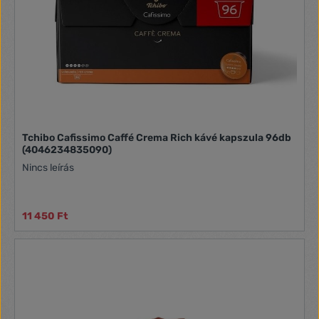
Tchibo Cafissimo Caffé Crema Rich kávé kapszula 96db
(4046234835090)
Nincs leírás
11 450 Ft