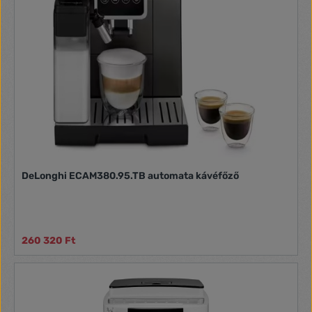
DeLonghi ECAM380.95.TB automata kávéfőző
260 320 Ft