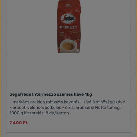
Segafredo Intermezzo szemes kávé 1kg
- markáns arabica robuszta keverék - kiváló minőségű kávé
- eredeti velencei pörkölés - erős, aromás íz Nettó tömeg:
1000 g Kiszerelés: 8 db/karton
7 400 Ft