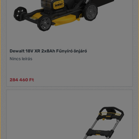
Dewalt 18V XR 2x8Ah Fűnyíró önjáró
Nincs leírás
284 460 Ft