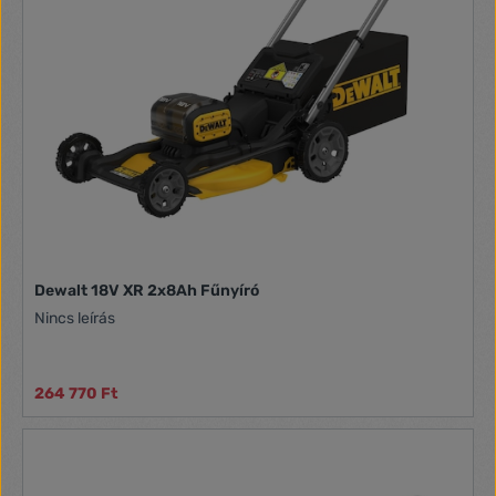
Dewalt 18V XR 2x8Ah Fűnyíró
Nincs leírás
264 770 Ft