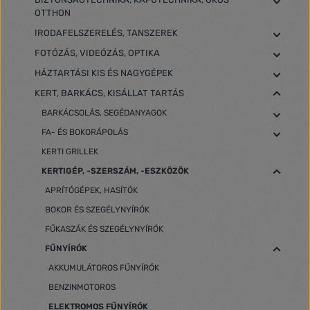
OTTHON
IRODAFELSZERELÉS, TANSZEREK
FOTÓZÁS, VIDEÓZÁS, OPTIKA
HÁZTARTÁSI KIS ÉS NAGYGÉPEK
KERT, BARKÁCS, KISÁLLAT TARTÁS
BARKÁCSOLÁS, SEGÉDANYAGOK
FA- ÉS BOKORÁPOLÁS
KERTI GRILLEK
KERTIGÉP, -SZERSZÁM, -ESZKÖZÖK
APRÍTÓGÉPEK, HASÍTÓK
BOKOR ÉS SZEGÉLYNYÍRÓK
FŰKASZÁK ÉS SZEGÉLYNYÍRÓK
FŰNYÍRÓK
AKKUMULÁTOROS FŰNYÍRÓK
BENZINMOTOROS
ELEKTROMOS FŰNYÍRÓK