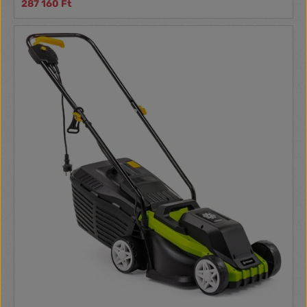
287 160 Ft