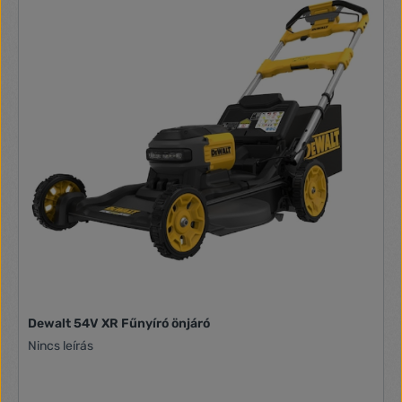
Dewalt 54V XR Fűnyíró önjáró
Nincs leírás