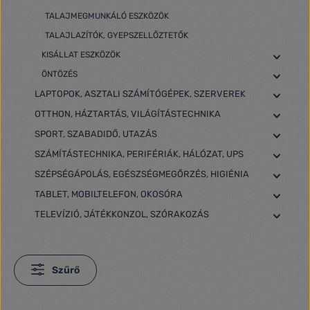
TALAJMEGMUNKÁLÓ ESZKÖZÖK
TALAJLAZÍTÓK, GYEPSZELLŐZTETŐK
KISÁLLAT ESZKÖZÖK
ÖNTÖZÉS
LAPTOPOK, ASZTALI SZÁMÍTÓGÉPEK, SZERVEREK
OTTHON, HÁZTARTÁS, VILÁGÍTÁSTECHNIKA
SPORT, SZABADIDŐ, UTAZÁS
SZÁMÍTÁSTECHNIKA, PERIFÉRIÁK, HÁLÓZAT, UPS
SZÉPSÉGÁPOLÁS, EGÉSZSÉGMEGŐRZÉS, HIGIÉNIA
TABLET, MOBILTELEFON, OKOSÓRA
TELEVÍZIÓ, JÁTÉKKONZOL, SZÓRAKOZÁS
Szűrő