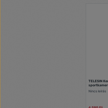
TELESIN Ke
sportkamer
Nincs leírás
4 590 Ft