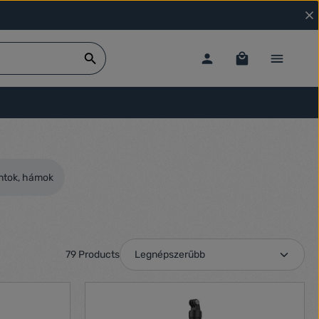
ntok, hámok
79 Products