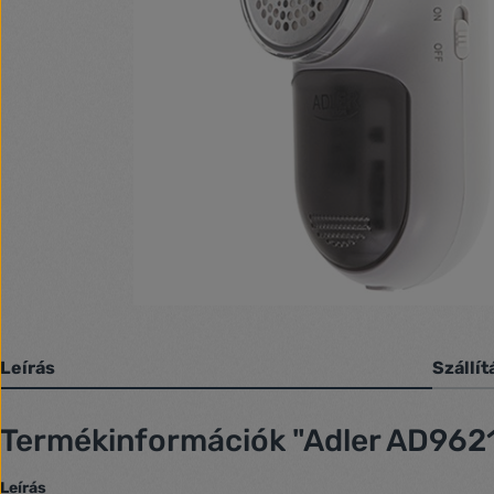
Leírás
Szállít
Termékinformációk "Adler AD9621 
Leírás