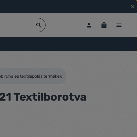
b ruha és textilápolás termékek
21 Textilborotva