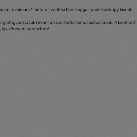
jektor minimum 1 méteres vetítési távolsággal rendelkezik, így kisebb
ergiafogyasztásuk révén hosszú élettartamot biztosítanak. A kivetített
ú, így könnyen hordozható.