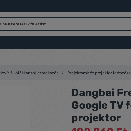
elevízió, játékkonzol, szórakozás
Projektorok és projektor tartozéko
Dangbei Fr
Google TV 
projektor