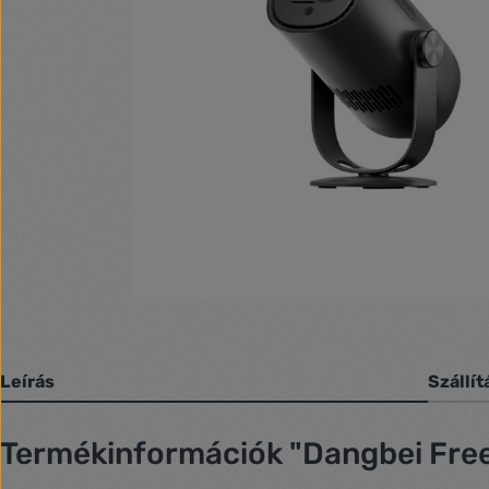
Leírás
Szállít
Termékinformációk "Dangbei Free