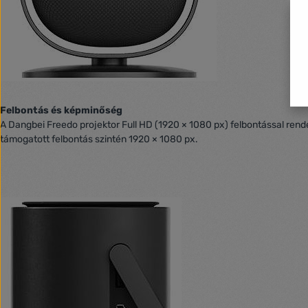
Felbontás és képminőség
A Dangbei Freedo projektor Full HD (1920 × 1080 px) felbontással rend
támogatott felbontás szintén 1920 × 1080 px.