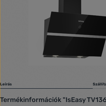
Leírás
Szállít
Termékinformációk "IsEasy TV136