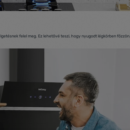
lgetésnek felel meg. Ez lehetővé teszi, hogy nyugodt légkörben főzzön