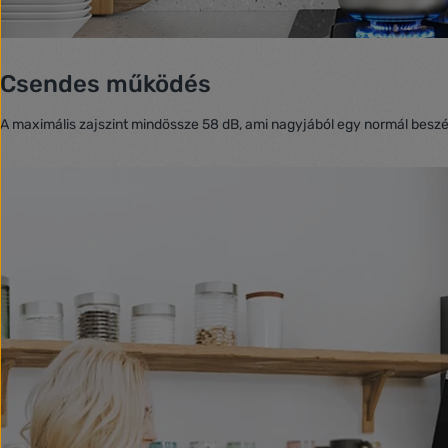
Csendes működés
A maximális zajszint mindössze 58 dB, ami nagyjából egy normál beszé