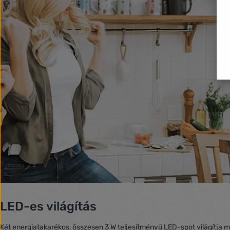
LED-es világítás
Két energiatakarékos, összesen 3 W teljesítményű LED-spot világítja me