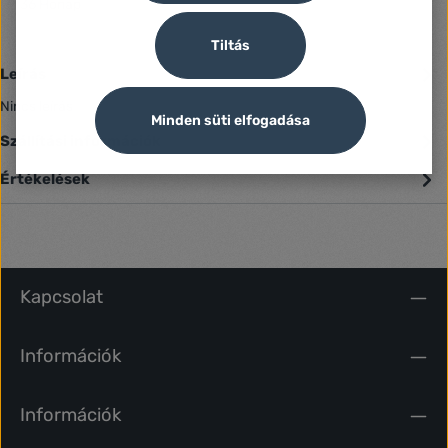
36 Hónap
Tiltás
Leírás
Nincs leírás
Minden süti elfogadása
Szállítási információk
Értékelések
Kapcsolat
Információk
Információk