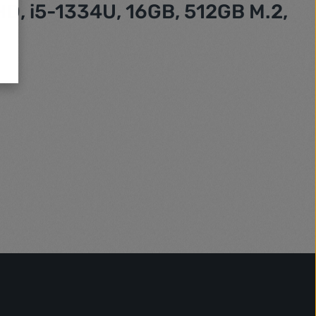
D, i5-1334U, 16GB, 512GB M.2,