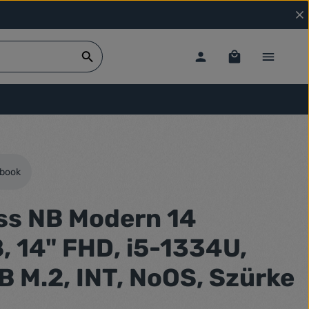
ebook
ss NB Modern 14
 14" FHD, i5-1334U,
B M.2, INT, NoOS, Szürke