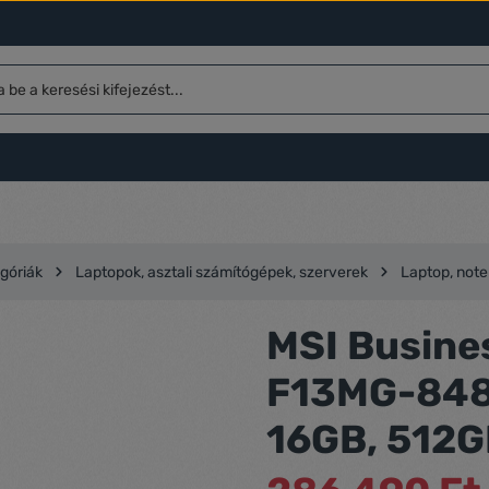
góriák
Laptopok, asztali számítógépek, szerverek
Laptop, not
MSI Busine
F13MG-848,
16GB, 512G