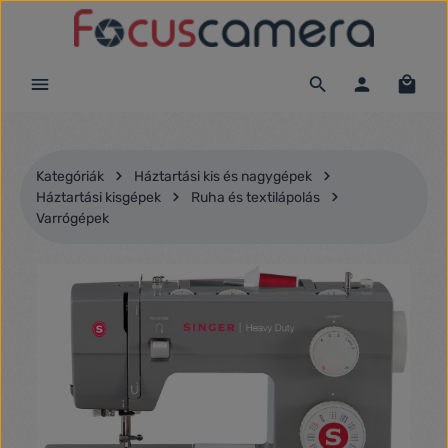
Ugrás a fő tartalomra
Kategóriák
Háztartási kis és nagygépek
Háztartási kisgépek
Ruha és textilápolás
Varrógépek
Képgaléria kihagyása