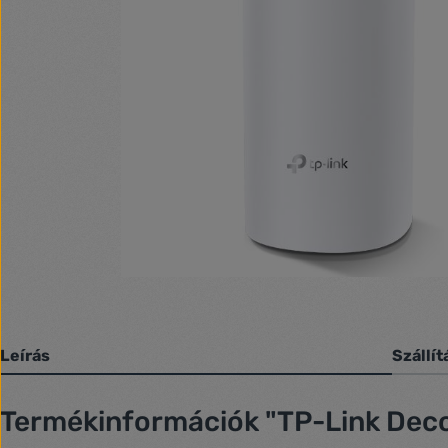
Leírás
Szállít
Termékinformációk "TP-Link Deco