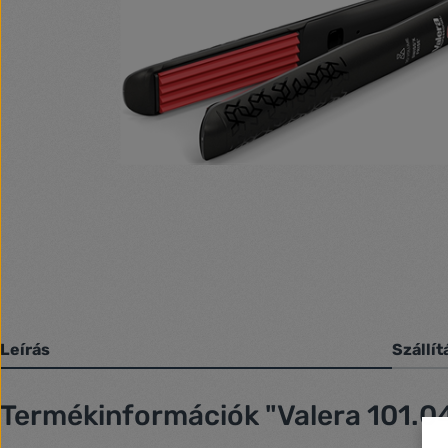
Leírás
Szállít
Termékinformációk "Valera 101.