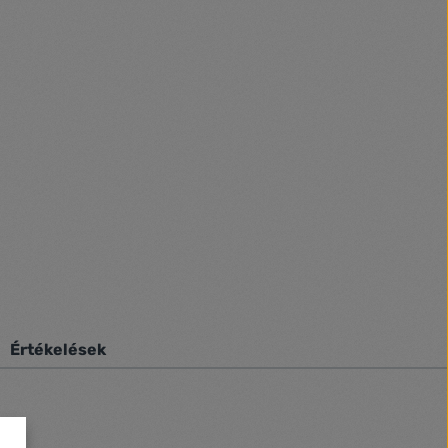
Értékelések