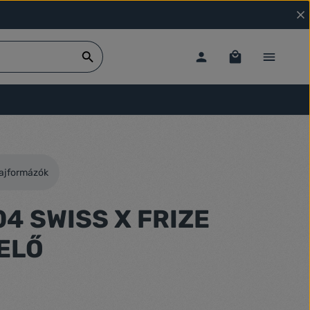
ajformázók
.04 SWISS X FRIZE
ELŐ